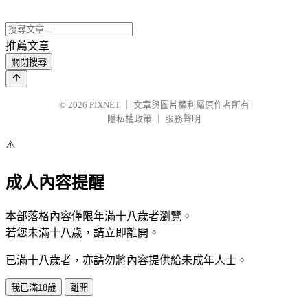
推薦文章
關閉搜尋
© 2026
PIXNET
｜
文章與圖片權利屬原作者所有
隱私權政策
｜
服務聲明
⚠️
成人內容提醒
本部落格內容僅限年滿十八歲者瀏覽。
若您未滿十八歲，請立即離開。
已滿十八歲者，亦請勿將內容提供給未成年人士。
我已滿18歲
離開