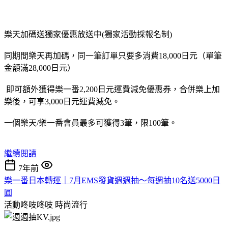
樂天加碼送獨家優惠放送中(獨家活動採報名制)
同期間樂天再加碼，同一筆訂單只要多消費18,000日元（單筆
金額滿28,000日元）
即可額外獲得樂一番2,200日元運費減免優惠券，合併樂上加
樂後，可享3,000日元運費減免。
一個樂天/樂一番會員最多可獲得3筆，限100筆。
繼續閱讀
7年前
樂一番日本轉運｜7月EMS發貨週週抽～每週抽10名送5000日
圓
活動咚吱咚吱
時尚流行