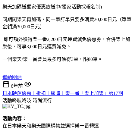
樂天加碼送獨家優惠放送中(獨家活動採報名制)
同期間樂天再加碼，同一筆訂單只要多消費20,000日元（單筆
金額滿30,000日元）
即可額外獲得樂一番2,200日元運費減免優惠券，合併樂上加
樂後，可享3,000日元運費減免。
一個樂天/樂一番會員最多可獲得3筆，限80筆。
繼續閱讀
6年前
日本轉運優惠｜折扣｜網購｜樂一番「樂上加樂」第17期
活動咚吱咚吱
時尚流行
活動內容：
在日本樂天和樂天國際購物並選擇樂一番轉運