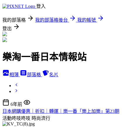
登入
我的部落格
我的部落格後台
我的帳號
登出
樂淘一番日本情報站
相簿
部落格
名片
6年前
日本網購優惠｜折扣｜轉運｜樂一番「樂上加樂」第23期
活動咚吱咚吱
時尚流行