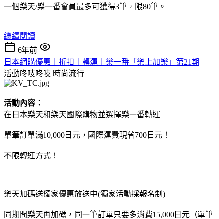
一個樂天/樂一番會員最多可獲得3筆，限80筆。
繼續閱讀
6年前
日本網購優惠｜折扣｜轉運｜樂一番「樂上加樂」第21期
活動咚吱咚吱
時尚流行
活動內容：
在日本樂天和樂天國際購物並選擇樂一番轉運
單筆訂單滿10,000日元，國際運費現省700日元！
不限轉運方式！
樂天加碼送獨家優惠放送中(獨家活動採報名制)
同期間樂天再加碼，同一筆訂單只要多消費15,000日元（單筆