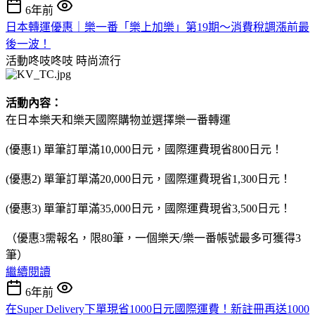
6年前
日本轉運優惠｜樂一番「樂上加樂」第19期～消費稅調漲前最
後一波！
活動咚吱咚吱
時尚流行
活動內容：
在日本樂天和樂天國際購物並選擇樂一番轉運
(優惠1) 單筆訂單滿10,000日元，國際運費現省800日元！
(優惠2) 單筆訂單滿20,000日元，國際運費現省1,300日元！
(優惠3) 單筆訂單滿35,000日元，國際運費現省3,500日元！
（優惠3需報名，限80筆，一個樂天/樂一番帳號最多可獲得3
筆）
繼續閱讀
6年前
在Super Delivery下單現省1000日元國際運費！新註冊再送1000