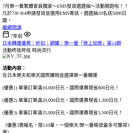
7月樂一番繁體會員獨家～EMS發貨週週抽～活動開跑啦！！
凡於7/8~8/4申請發貨並選用EMS寄送，週週抽10名送5000日
圓，
繼續閱讀
7年前
日本轉運優惠｜折扣｜網購｜樂一番「樂上加樂」第14期
活動咚吱咚吱
時尚流行
活動內容：
在日本樂天和樂天國際購物並選擇樂一番轉運
(優惠1) 單筆訂單滿10,000日元，國際運費現省800日元！
(優惠2) 單筆訂單滿20,000日元，國際運費現省1,300日元！
(優惠3) 單筆訂單滿35,000日元，國際運費現省3,500日元！
（優惠3需報名，限110筆，一個樂天/樂一番帳號最多可獲得3
筆）