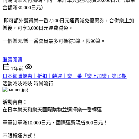
同期間樂天再加碼，同一筆訂單只要多消費20,000日元（單筆
金額滿30,000日元）
即可額外獲得樂一番2,200日元運費減免優惠券，合併樂上加
樂後，可享3,000日元運費減免。
一個樂天/樂一番會員最多可獲得3筆，限90筆。
繼續閱讀
7年前
日本網購優惠｜折扣｜轉運｜樂一番「樂上加樂」第15期
活動咚吱咚吱
時尚流行
活動內容：
在日本樂天和樂天國際購物並選擇樂一番轉運
單筆訂單滿10,000日元，國際運費現省800日元！
不限轉運方式！