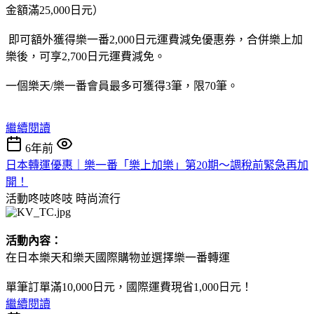
金額滿25,000日元）
即可額外獲得樂一番2,000日元運費減免優惠券，合併樂上加
樂後，可享2,700日元運費減免。
一個樂天/樂一番會員最多可獲得3筆，限70筆。
繼續閱讀
6年前
日本轉運優惠｜樂一番「樂上加樂」第20期～調稅前緊急再加
開！
活動咚吱咚吱
時尚流行
活動內容：
在日本樂天和樂天國際購物並選擇樂一番轉運
單筆訂單滿10,000日元，國際運費現省1,000日元！
繼續閱讀