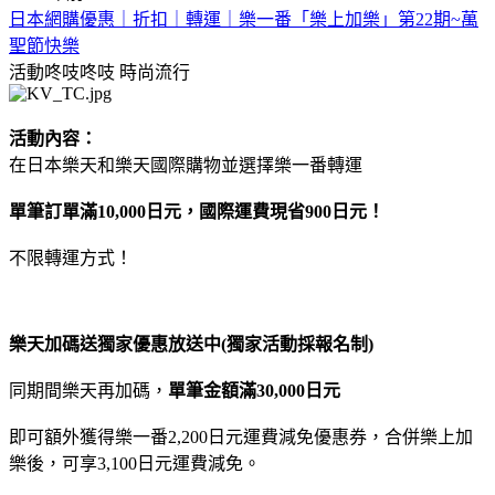
日本網購優惠｜折扣｜轉運｜樂一番「樂上加樂」第22期~萬
聖節快樂
活動咚吱咚吱
時尚流行
活動內容：
在日本樂天和樂天國際購物並選擇樂一番轉運
單筆訂單滿10,000日元，國際運費現省900日元！
不限轉運方式！
樂天加碼送獨家優惠放送中(獨家活動採報名制)
同期間樂天再加碼，
單筆金額滿30,000日元
即可額外獲得樂一番2,200日元運費減免優惠券，合併樂上加
樂後，可享3,100日元運費減免。