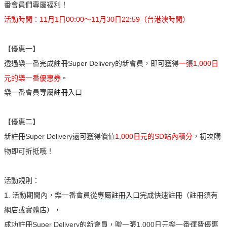
番會員們專屬福利！
活動時間：11月1日00:00～11月30日22:59（台港澳時間）
【優惠一】
透過樂一番完成註冊Super Delivery的新會員，即可獲得
一張1,000日
元的樂一番優惠券
。
樂一番會員
專屬註冊入口
【優惠二】
新註冊Super Delivery還可獲得價值
1,000
日元的SD站內積分
，初次購
物即可折抵哦！
活動規則：
1.
活動期間內，樂一番會員從
專屬註冊入口
完成快速註冊（註冊須有
網店或實體店），
成功註冊Super Delivery的新會員，贈一張1,000日元樂一番運費優惠