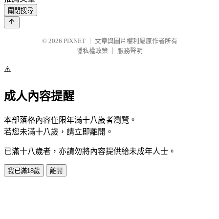
關閉搜尋
© 2026
PIXNET
｜
文章與圖片權利屬原作者所有
隱私權政策
｜
服務聲明
⚠️
成人內容提醒
本部落格內容僅限年滿十八歲者瀏覽。
若您未滿十八歲，請立即離開。
已滿十八歲者，亦請勿將內容提供給未成年人士。
我已滿18歲
離開