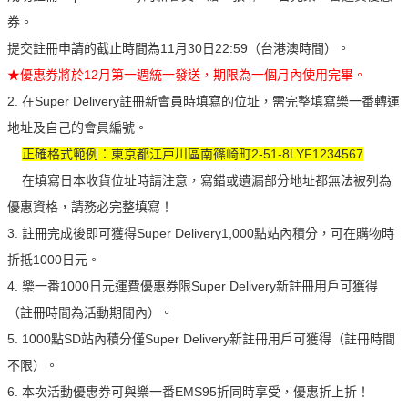
券。
提交註冊申請的截止時間為11月30日22:59（台港澳時間）。
★優惠券將於12月第一週統一發送，期限為一個月內使用完畢。
2.
在Super Delivery註冊新會員時填寫的位址，需完整填寫樂一番轉運
地址及自己的會員編號。
正確格式範例：東京都江戸川區南篠崎町2-51-8LYF1234567
在填寫日本收貨位址時請注意，寫錯或遺漏部分地址都無法被列為
優惠資格，請務必完整填寫！
3.
註冊完成後即可獲得Super Delivery1,000點站內積分，可在購物時
折抵1000日元。
4.
樂一番1000日元運費優惠券限Super Delivery新註冊用戶可獲得
（註冊時間為活動期間內）。
5. 1000
點SD站內積分僅Super Delivery新註冊用戶可獲得（註冊時間
不限）。
6.
本次活動優惠券可與樂一番EMS95折同時享受，優惠折上折！