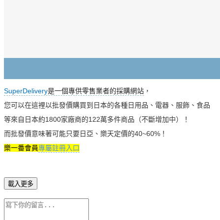
SuperDelivery
是一個專供零售業者的採購網
站
，
您可以在這裡以批發價購買到日本的各種日用品、電器、服飾、食品
等來自日本約1800家廠商的122萬多件商品（不斷增加中）！
而批發價意味著可能只要日亞、樂天定價的40~60%！
樂一番會員
專屬註冊入口
載入更多