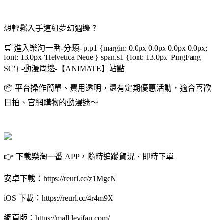
想輕鬆入手這組夢幻週邊？
🛒 進入樂淘一番-分類- p.p1 {margin: 0.0px 0.0px 0.0px 0.0px;
font: 13.0px 'Helvetica Neue'} span.s1 {font: 13.0px 'PingFang
SC'} -
動漫周邊
-
【
ANIMATE
】站點
📦 平台操作簡單、費用透明，還有定期優惠活動，適合喜歡
日拍、官網購物的動漫迷～
👉 下載樂淘一番 APP，隨時追蹤貨況、即時下單
安卓下載：https://reurl.cc/z1MgeN
iOS 下載：https://reurl.cc/4r4m9X
網頁版：https://mall.leyifan.com/