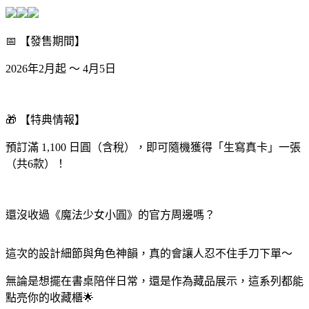
📅 【發售期間】
2026年2月起 ～ 4月5日
🎁 【特典情報】
預訂滿 1,100 日圓（含稅），即可隨機獲得「生寫真卡」一張
（共6款）！
還沒收過《魔法少女小圓》的官方周邊嗎？
這次的設計細節與角色神韻，真的會讓人忍不住手刀下單～
無論是想擺在書桌陪伴日常，還是作為藏品展示，這系列都能
點亮你的收藏櫃🌟