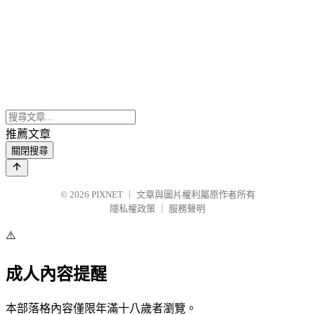
推薦文章
關閉搜尋
© 2026
PIXNET
｜
文章與圖片權利屬原作者所有
隱私權政策
｜
服務聲明
⚠️
成人內容提醒
本部落格內容僅限年滿十八歲者瀏覽。