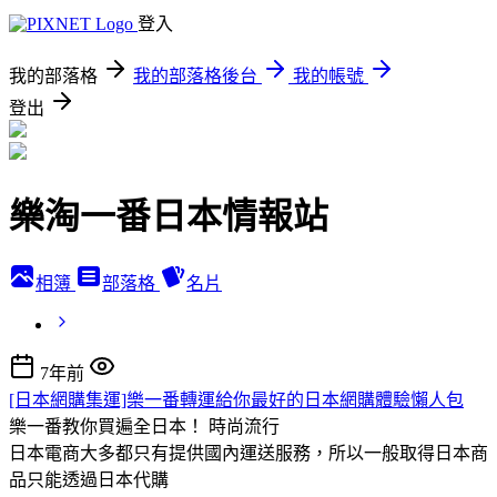
登入
我的部落格
我的部落格後台
我的帳號
登出
樂淘一番日本情報站
相簿
部落格
名片
7年前
[日本網購集運]樂一番轉運給你最好的日本網購體驗懶人包
樂一番教你買遍全日本！
時尚流行
日本電商大多都只有提供國內運送服務，所以一般取得日本商
品只能透過日本代購