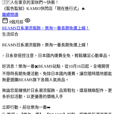
🇯🇵人在東京的潔咪們～快衝！
《藍色監獄》KAMIO快閃店「現在進行式」🔥
繼續閱讀
9個月前
BEAMS日系潮流服飾，樂淘一番長期免運上線！
生活綜合
BEAMS日系潮流服飾，樂淘一番長期免運上線！
> 日系穿搭控注意，日本國內運費全免，輕鬆購足心動單品。
好消息！樂淘一番✖️BEAMS站點，從10月16日起，全場開啓
不限時長期免運活動，免除日本國內運費，讓您隨時隨地都能
無憂選購BEAMS旗下各類人氣商品。
無論您是鐘情於日系潮流服飾、品質鞋包，還是精緻配件，更
多折扣活動，以更優惠的價格入手
立即行動，前往樂淘一番➡️