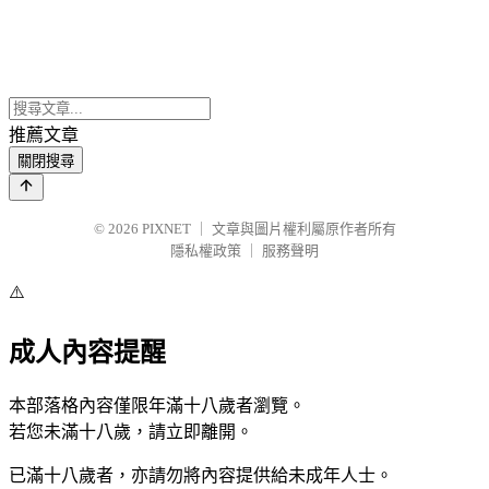
推薦文章
關閉搜尋
© 2026
PIXNET
｜
文章與圖片權利屬原作者所有
隱私權政策
｜
服務聲明
⚠️
成人內容提醒
本部落格內容僅限年滿十八歲者瀏覽。
若您未滿十八歲，請立即離開。
已滿十八歲者，亦請勿將內容提供給未成年人士。