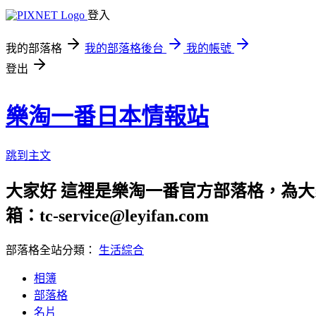
登入
我的部落格
我的部落格後台
我的帳號
登出
樂淘一番日本情報站
跳到主文
大家好 這裡是樂淘一番官方部落格，為大
箱：tc-service@leyifan.com
部落格全站分類：
生活綜合
相簿
部落格
名片