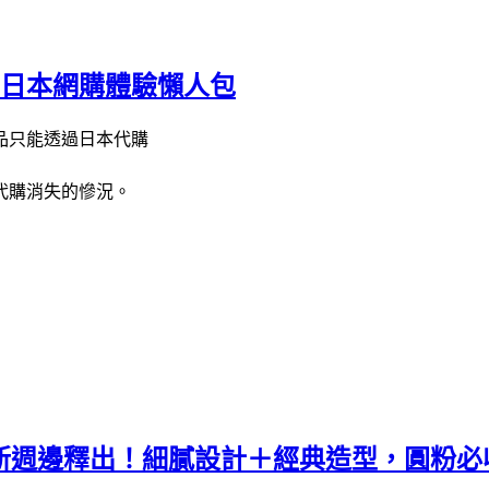
的日本網購體驗懶人包
品只能透過日本代購
代購消失的慘況。
 全新週邊釋出！細膩設計＋經典造型，圓粉必