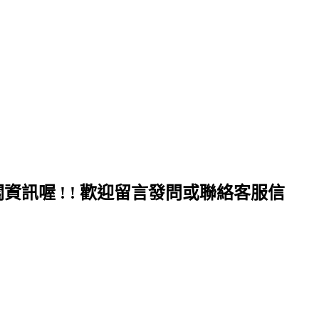
訊喔 ! ! 歡迎留言發問或聯絡客服信