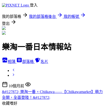
登入
我的部落格
我的部落格後台
我的帳號
登出
樂淘一番日本情報站
相簿
部落格
名片
10個月前
&#127872; 樂淘一番 × Chiikawa——【Chiikawamarket】萌力
全開，全面登陸！&#127872;
收藏嗜好