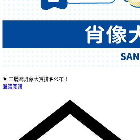
🌟 ​​三麗鷗肖像大賞排名公布！
繼續閱讀