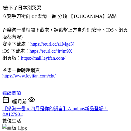
❗️去不了日本別哭哭
立刻手刀衝向 👉樂淘一番-分類-【TOHOANIMA】站點
🎉樂淘一番相關下載處，請點擊上方自介!! (安卓、IOS、網頁
版都有喔)
安卓下載處：
https://reurl.cc/z1MgeN
iOS 下載處：
https://reurl.cc/4r4m9X
網頁版：
https://mall.leyifan.com/
🎉樂一番轉運網頁
https://www.leyifan.com/cht/
繼續閱讀
9個月前
【樂淘一番 x 四月是你的謊言】Amnibus新品登場！
&#127931;
數位生活