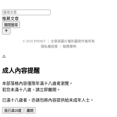
推薦文章
關閉搜尋
© 2026
PIXNET
｜
文章與圖片權利屬原作者所有
隱私權政策
｜
服務聲明
⚠️
成人內容提醒
本部落格內容僅限年滿十八歲者瀏覽。
若您未滿十八歲，請立即離開。
已滿十八歲者，亦請勿將內容提供給未成年人士。
我已滿18歲
離開