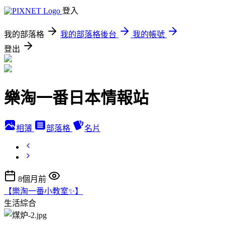
登入
我的部落格
我的部落格後台
我的帳號
登出
樂淘一番日本情報站
相簿
部落格
名片
8個月前
【樂淘一番小教室✨】
生活綜合