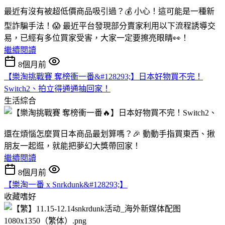
最近有沒有被超低價商品吸引過？💰 小心！這可能是一種新
型詐騙手法！😱 最近平台發現部分賣家利用以下流程誘導交
易，已經有多位買家受害，大家一定要擦亮眼睛👀！
繼續閱讀
8個月前
【樂淘挑戰賽 奪榜衝一番&#128293;】日本好物買不完！
Switch2、拍立得通通抽回家！
生活綜合
還在煩惱怎麼買日本商品最划算嗎？🎉 動動手指買東西、揪
朋友一起逛，就能把夢幻大獎帶回家！
繼續閱讀
8個月前
【樂淘一番 x Snrkdunk&#128293;】
收藏嗜好