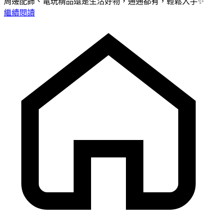
周邊配飾、電玩精品還是生活好物，通通都有，輕鬆入手✨
繼續閱讀