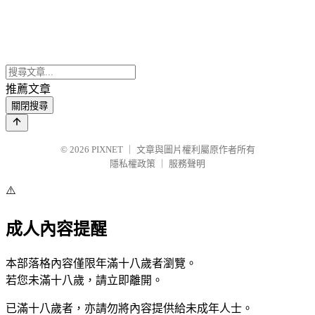
推薦文章
關閉搜尋
© 2026
PIXNET
｜
文章與圖片權利屬原作者所有
隱私權政策
｜
服務聲明
⚠️
成人內容提醒
本部落格內容僅限年滿十八歲者瀏覽。
若您未滿十八歲，請立即離開。
已滿十八歲者，亦請勿將內容提供給未成年人士。