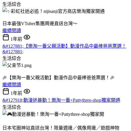
生活綜合
日本最強VTuber集團周邊直送台灣～
繼續閱讀
1年前
&#127881;【樂淘一番父親活動】動漫作品中最棒爸爸票選！
&#127881;
生活綜合
🎉【樂淘一番父親活動】動漫作品中最棒爸爸票選！🎉
繼續閱讀
1年前
&#127918;動漫迷暴動！樂淘一番×Pattythree-shop獨家開通
生活綜合
日本宅圈神站直送台灣！限量週邊／偶像周邊／遊戲神物