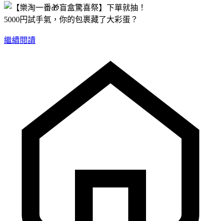
5000円試手氣，你的包裹藏了大彩蛋？
繼續閱讀