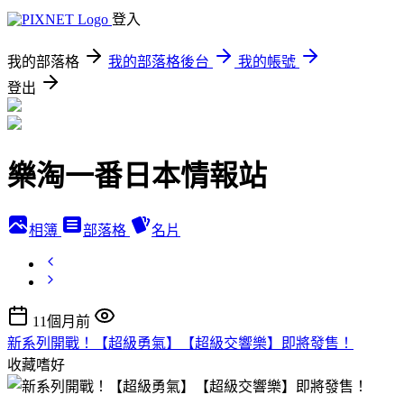
登入
我的部落格
我的部落格後台
我的帳號
登出
樂淘一番日本情報站
相簿
部落格
名片
11個月前
新系列開戰！【超級勇氣】【超級交響樂】即將發售！
收藏嗜好