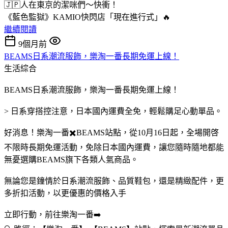
🇯🇵人在東京的潔咪們～快衝！
《藍色監獄》KAMIO快閃店「現在進行式」🔥
繼續閱讀
9個月前
BEAMS日系潮流服飾，樂淘一番長期免運上線！
生活綜合
BEAMS日系潮流服飾，樂淘一番長期免運上線！
> 日系穿搭控注意，日本國內運費全免，輕鬆購足心動單品。
好消息！樂淘一番✖️BEAMS站點，從10月16日起，全場開啓
不限時長期免運活動，免除日本國內運費，讓您隨時隨地都能
無憂選購BEAMS旗下各類人氣商品。
無論您是鐘情於日系潮流服飾、品質鞋包，還是精緻配件，更
多折扣活動，以更優惠的價格入手
立即行動，前往樂淘一番➡️