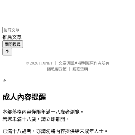
推薦文章
關閉搜尋
© 2026
PIXNET
｜
文章與圖片權利屬原作者所有
隱私權政策
｜
服務聲明
⚠️
成人內容提醒
本部落格內容僅限年滿十八歲者瀏覽。
若您未滿十八歲，請立即離開。
已滿十八歲者，亦請勿將內容提供給未成年人士。