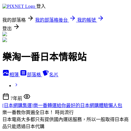
登入
我的部落格
我的部落格後台
我的帳號
登出
樂淘一番日本情報站
相簿
部落格
名片
7年前
[日本網購集運]樂一番轉運給你最好的日本網購體驗懶人包
樂一番教你買遍全日本！
時尚流行
日本電商大多都只有提供國內運送服務，所以一般取得日本商
品只能透過日本代購