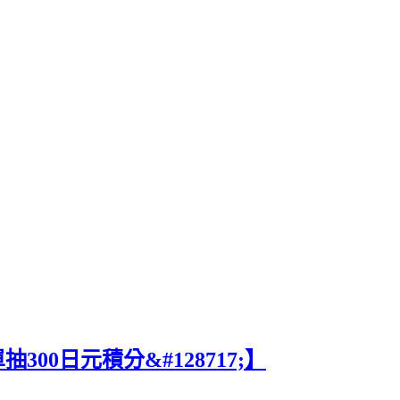
300日元積分&#128717;️】