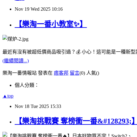
Nov
19
Wed
2025
10:16
【樂淘一番小教室✨】
最近有沒有被超低價商品吸引過？💰 小心！這可能是一種新
(繼續閱讀...)
樂淘一番情報站 發表在
痞客邦
留言
(0)
人氣(
)
個人分類：
▲top
Nov
18
Tue
2025
15:33
【樂淘挑戰賽 奪榜衝一番&#128293