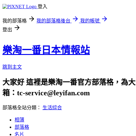
登入
我的部落格
我的部落格後台
我的帳號
登出
樂淘一番日本情報站
跳到主文
大家好 這裡是樂淘一番官方部落格，為大
箱：tc-service@leyifan.com
部落格全站分類：
生活綜合
相簿
部落格
名片