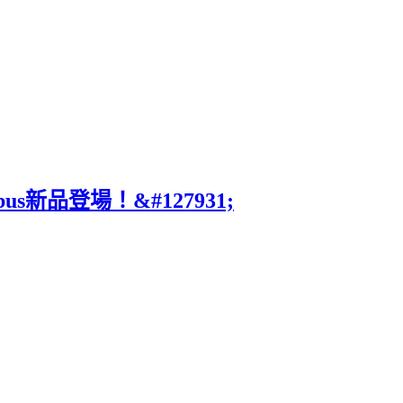
s新品登場！&#127931;