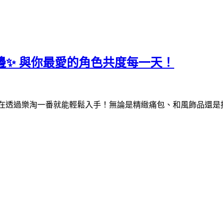
周邊✨ 與你最愛的角色共度每一天！
INE現在透過樂淘一番就能輕鬆入手！無論是精緻痛包、和風飾品