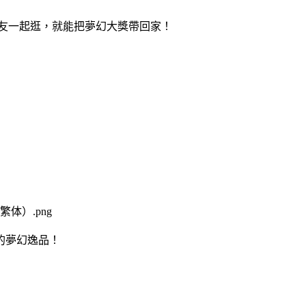
朋友一起逛，就能把夢幻大獎帶回家！
的夢幻逸品！