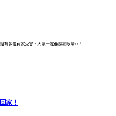
已經有多位買家受害，大家一定要擦亮眼睛👀！
抽回家！