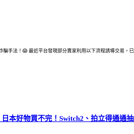
型詐騙手法！😱 最近平台發現部分賣家利用以下流程誘導交易，
;】日本好物買不完！Switch2、拍立得通通