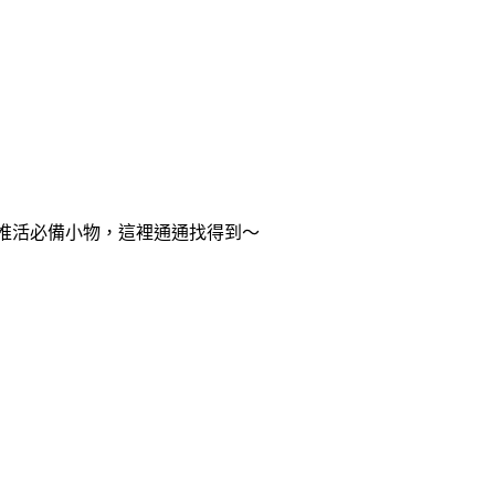
還是推活必備小物，這裡通通找得到～