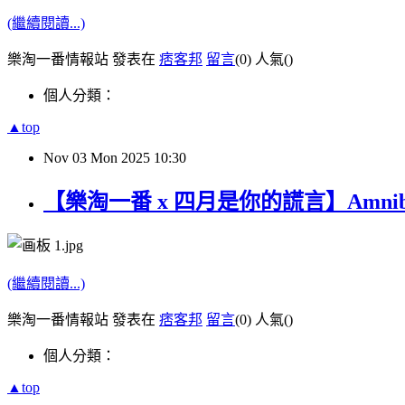
(繼續閱讀...)
樂淘一番情報站 發表在
痞客邦
留言
(0)
人氣(
)
個人分類：
▲top
Nov
03
Mon
2025
10:30
【樂淘一番 x 四月是你的謊言】Amnibu
(繼續閱讀...)
樂淘一番情報站 發表在
痞客邦
留言
(0)
人氣(
)
個人分類：
▲top