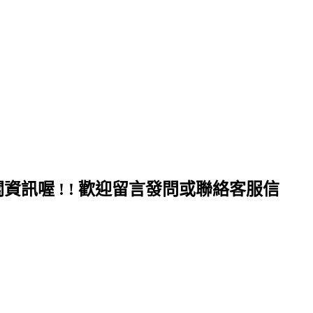
訊喔 ! ! 歡迎留言發問或聯絡客服信