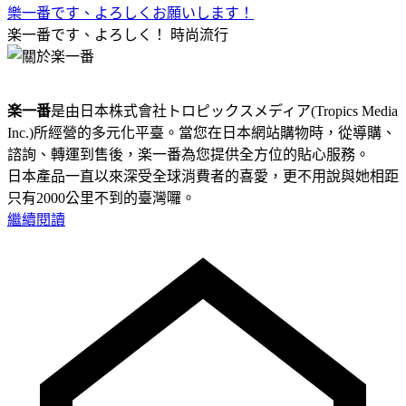
樂一番です、よろしくお願いします！
楽一番です、よろしく！
時尚流行
楽一番
是由日本株式會社トロピックスメディア(Tropics Media
Inc.)所經營的多元化平臺。當您在日本網站購物時，從導購、
諮詢、轉運到售後，楽一番為您提供全方位的貼心服務。
日本產品一直以來深受全球消費者的喜愛，更不用說與她相距
只有2000公里不到的臺灣囉。
繼續閱讀