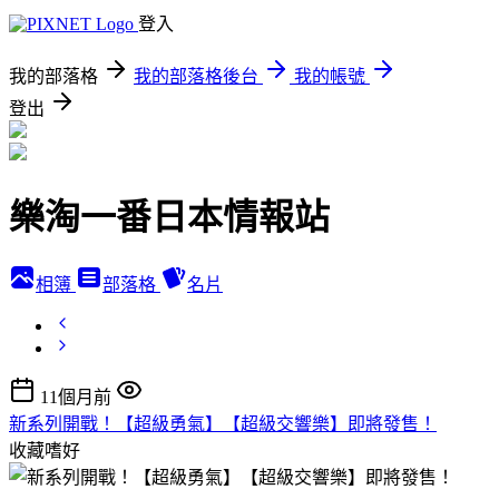
登入
我的部落格
我的部落格後台
我的帳號
登出
樂淘一番日本情報站
相簿
部落格
名片
11個月前
新系列開戰！【超級勇氣】【超級交響樂】即將發售！
收藏嗜好