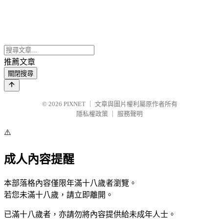
推薦文章
關閉搜尋
© 2026
PIXNET
｜
文章與圖片權利屬原作者所有
隱私權政策
｜
服務聲明
⚠️
成人內容提醒
本部落格內容僅限年滿十八歲者瀏覽。
若您未滿十八歲，請立即離開。
已滿十八歲者，亦請勿將內容提供給未成年人士。