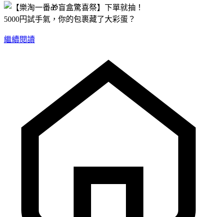
5000円試手氣，你的包裹藏了大彩蛋？
繼續閱讀