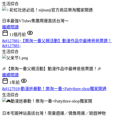
生活綜合
日本最強VTuber集團周邊直送台灣～
繼續閱讀
11個月前
&#127881;【樂淘一番父親活動】動漫作品中最棒爸爸票選！
&#127881;
生活綜合
🎉【樂淘一番父親活動】動漫作品中最棒爸爸票選！🎉
繼續閱讀
1年前
&#127918;動漫迷暴動！樂淘一番×Pattythree-shop獨家開通
生活綜合
日本宅圈神站直送台灣！限量週邊／偶像周邊／遊戲神物