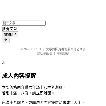
推薦文章
關閉搜尋
© 2026
PIXNET
｜
文章與圖片權利屬原作者所有
隱私權政策
｜
服務聲明
⚠️
成人內容提醒
本部落格內容僅限年滿十八歲者瀏覽。
若您未滿十八歲，請立即離開。
已滿十八歲者，亦請勿將內容提供給未成年人士。