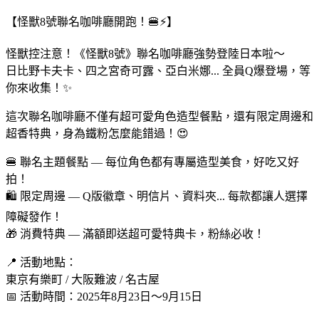
【怪獸8號聯名咖啡廳開跑！🍔⚡】
怪獸控注意！《怪獸8號》聯名咖啡廳強勢登陸日本啦～
日比野卡夫卡、四之宮奇可露、亞白米娜... 全員Q爆登場，等
你來收集！✨
這次聯名咖啡廳不僅有超可愛角色造型餐點，還有限定周邊和
超香特典，身為鐵粉怎麼能錯過！😍
🍔 聯名主題餐點 — 每位角色都有專屬造型美食，好吃又好
拍！
🛍️ 限定周邊 — Q版徽章、明信片、資料夾... 每款都讓人選擇
障礙發作！
🎁 消費特典 — 滿額即送超可愛特典卡，粉絲必收！
📍 活動地點：
東京有樂町 / 大阪難波 / 名古屋
📅 活動時間：2025年8月23日～9月15日