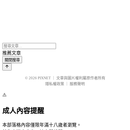
推薦文章
關閉搜尋
© 2026
PIXNET
｜
文章與圖片權利屬原作者所有
隱私權政策
｜
服務聲明
⚠️
成人內容提醒
本部落格內容僅限年滿十八歲者瀏覽。