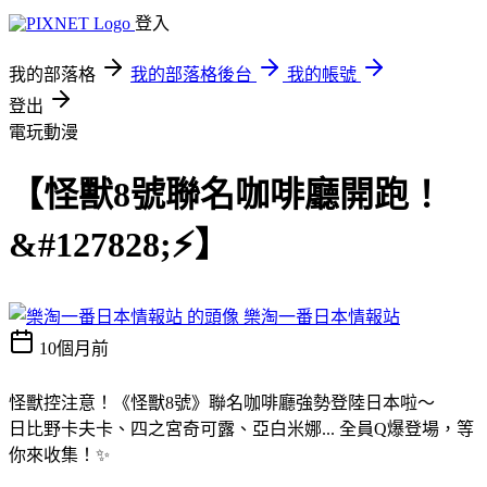
登入
我的部落格
我的部落格後台
我的帳號
登出
電玩動漫
【怪獸8號聯名咖啡廳開跑！
&#127828;⚡】
樂淘一番日本情報站
10個月前
怪獸控注意！《怪獸8號》聯名咖啡廳強勢登陸日本啦～
日比野卡夫卡、四之宮奇可露、亞白米娜... 全員Q爆登場，等
你來收集！✨