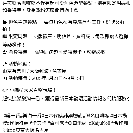
這次聯名咖啡廳不僅有超可愛角色造型餐點，還有限定周邊和
超香特典，身為鐵粉怎麼能錯過！😍
🍔 聯名主題餐點 — 每位角色都有專屬造型美食，好吃又好
拍！
🛍️ 限定周邊 — Q版徽章、明信片、資料夾... 每款都讓人選擇
障礙發作！
🎁 消費特典 — 滿額即送超可愛特典卡，粉絲必收！
📍 活動地點：
東京有樂町 / 大阪難波 / 名古屋
📅 活動時間：2025年8月23日～9月15日
👉 小編帶大家直擊現場！
趕快追蹤樂淘一番，獲得最新日本動漫活動情報＆代購服務💪
#樂一番#樂淘一番#日本代購#怪獸8號 #聯名咖啡廳 #日本動
漫#代購推薦 #卡夫卡 #奇可露 #亞白米娜 #KaijuNo8 #合作咖
啡廳 #東京大阪名古屋