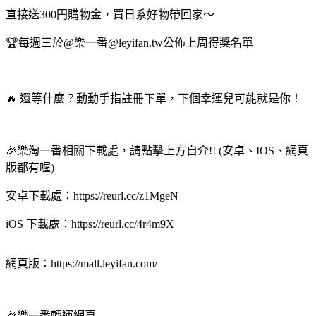
直接送300円購物金，買日系好物帶回家～
🏆每週三於@樂一番@leyifan.tw公佈上周得獎名單
🔥 還等什麼？動動手指註冊下單，下個幸運兒可能就是你！
🎉樂淘一番相關下載處，請點擊上方自介!! (安卓、IOS、網頁
版都有喔)
安卓下載處：https://reurl.cc/z1MgeN
iOS 下載處：https://reurl.cc/4r4m9X
網頁版：https://mall.leyifan.com/
🎉樂一番轉運網頁