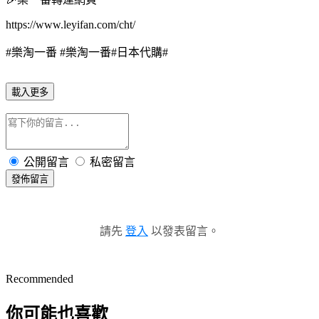
https://www.leyifan.com/cht/
#
樂淘一番
#
樂淘一番
#
日本代購
#
載入更多
公開留言
私密留言
發佈留言
請先
登入
以發表留言。
Recommended
你可能也喜歡