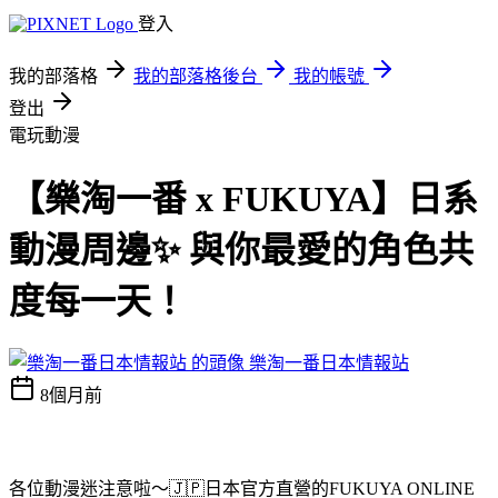
登入
我的部落格
我的部落格後台
我的帳號
登出
電玩動漫
【樂淘一番 x FUKUYA】日系
動漫周邊✨ 與你最愛的角色共
度每一天！
樂淘一番日本情報站
8個月前
各位動漫迷注意啦～🇯🇵日本官方直營的FUKUYA ONLINE