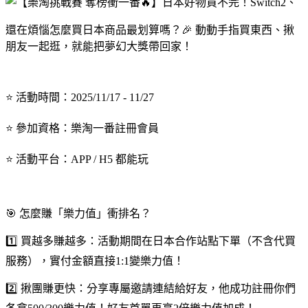
還在煩惱怎麼買日本商品最划算嗎？🎉 動動手指買東西、揪
朋友一起逛，就能把夢幻大獎帶回家！
⭐️ 活動時間：2025/11/17 - 11/27
⭐️ 參加資格：樂淘一番註冊會員
⭐️ 活動平台：APP / H5 都能玩
🎯 怎麼賺「樂力值」衝排名？
1️⃣ 買越多賺越多：活動期間在日本合作站點下單（不含代買
服務），實付金額直接1:1變樂力值！
2️⃣ 揪團賺更快：分享專屬邀請連結給好友，他成功註冊你們