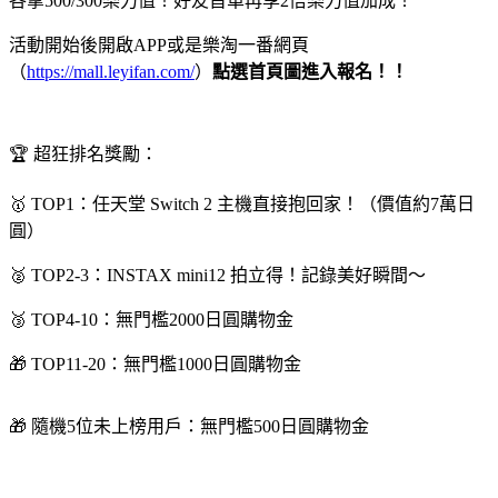
各拿500/300樂力值！好友首單再享2倍樂力值加成！
活動開始後開啟APP或是樂淘一番網頁
（
https://mall.leyifan.com/
）
點選首頁圖進入報名！！
🏆 超狂排名獎勵：
🥇 TOP1：任天堂 Switch 2 主機直接抱回家！（價值約7萬日
圓）
🥈 TOP2-3：INSTAX mini12 拍立得！記錄美好瞬間～
🥉 TOP4-10：無門檻2000日圓購物金
🎁 TOP11-20：無門檻1000日圓購物金
🎁 隨機5位未上榜用戶：無門檻500日圓購物金