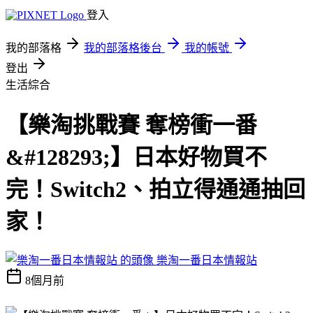
登入
我的部落格
我的部落格後台
我的帳號
登出
生活綜合
【樂淘挑戰賽 奪榜衝一番
&#128293;】日本好物買不
完！Switch2、拍立得通通抽回
家！
樂淘一番日本情報站
8個月前