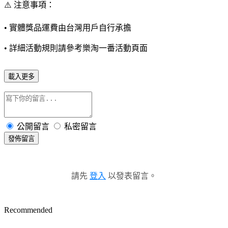
⚠️ 注意事項：
• 實體獎品運費由台灣用戶自行承擔
• 詳細活動規則請參考樂淘一番活動頁面
載入更多
公開留言
私密留言
發佈留言
請先
登入
以發表留言。
Recommended