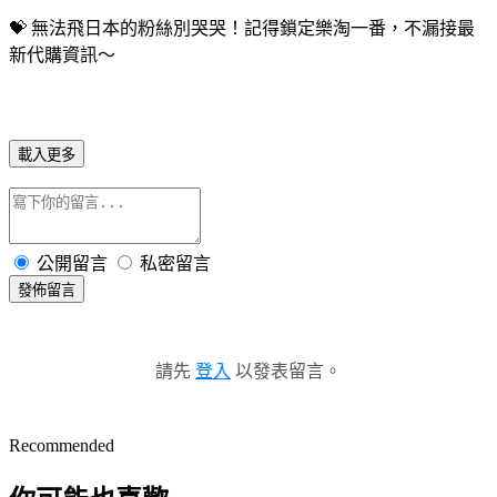
💝 無法飛日本的粉絲別哭哭！記得鎖定樂淘一番，不漏接最
新代購資訊～
載入更多
公開留言
私密留言
發佈留言
請先
登入
以發表留言。
Recommended