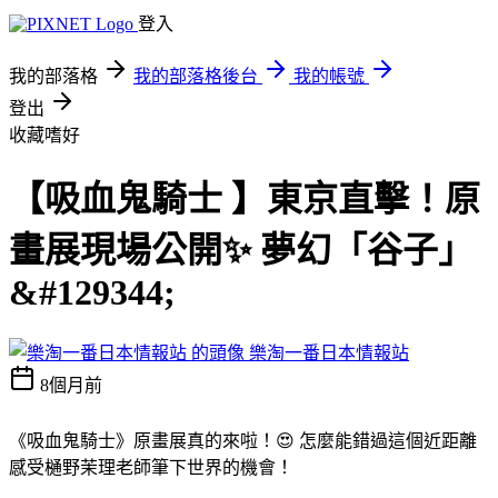
登入
我的部落格
我的部落格後台
我的帳號
登出
收藏嗜好
【吸血鬼騎士 】東京直擊！原
畫展現場公開✨ 夢幻「谷子」
&#129344;
樂淘一番日本情報站
8個月前
《吸血鬼騎士》原畫展真的來啦！😍 怎麼能錯過這個近距離
感受樋野茉理老師筆下世界的機會！