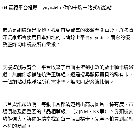
04 寶藏平台推薦：yuyu-tei，你的卡牌一站式補給站
無論是組牌還是收藏，找到可靠豐富的來源至關重要。許多資
深玩家都會使用日本知名的卡牌線上平台yuyu-tei，而它的優
勢正好切中玩家所有需求：
支援遊戲最齊全：平台收錄了市面主流到小眾的數十種卡牌遊
戲，無論你想補強航海王牌組，還是搜尋數碼寶貝的稀有卡，
一個網站就能滿足所有需求**，無需四處奔波比價。
卡片資訊超透明：每張卡片都清楚列出高清圖片、稀有度、市
場價格及最重要的「品相等級」（如NM、EX等）。分類檢索
功能強大，讓你能精準找到每一張目標卡，完全不怕買到品相
不符的商品。