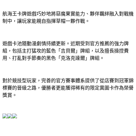
航海王卡牌遊戲巧妙地將惡魔果實能力、夥伴羈絆融入對戰機
制中，讓玩家能親自指揮草帽一夥作戰。
遊戲卡池隨動漫劇情持續更新。近期受到官方推薦的強力牌
組，包括主打猛攻的藍色「吉貝爾」牌組，以及擅長操控費
用、打亂對手節奏的黑色「克洛克達爾」牌組。
對於競技型玩家，完善的官方賽事體系提供了從店賽到冠軍錦
標賽的晉級之路，優勝者更能獲得稀有的限定異圖卡作為榮譽
獎賞。