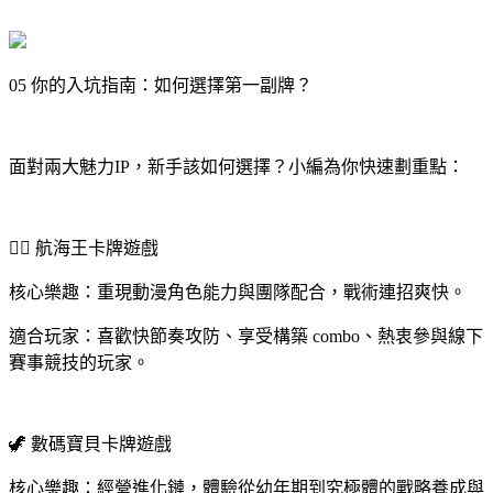
05 你的入坑指南：如何選擇第一副牌？
面對兩大魅力IP，新手該如何選擇？小編為你快速劃重點：
🏴‍☠️ 航海王卡牌遊戲
核心樂趣：重現動漫角色能力與團隊配合，戰術連招爽快。
適合玩家：喜歡快節奏攻防、享受構築 combo、熱衷參與線下
賽事競技的玩家。
🦖 數碼寶貝卡牌遊戲
核心樂趣：經營進化鏈，體驗從幼年期到究極體的戰略養成與