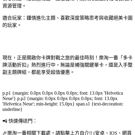
資源管理。
適合玩家：鍾情進化主題、喜歡深度策略思考與收藏絕美卡圖
的玩家。
現在，正是開啟你卡牌對戰之旅的最佳時刻！樂淘一番「多卡
牌活動折扣」熱烈進行中，無論是補強關鍵單卡，還是入手整
副主題牌組，都能享受超值優惠。
p.p1 {margin: 0.0px 0.0px 0.0px 0.0px; font: 13.0px 'Helvetica
Neue'} p.p2 {margin: 0.0px 0.0px 0.0px 0.0px; font: 13.0px
'Helvetica Neue'; min-height: 15.0px} span.s1 {text-decoration:
underline}
📲 快速傳送門：
🎉樂淘一番相關下載處，請點擊上方自介!! (安卓、IOS、網頁